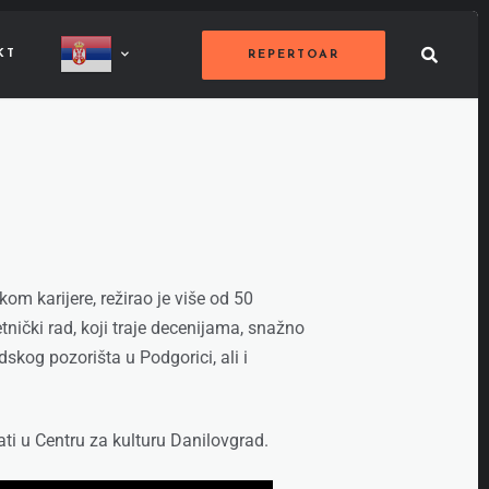
KT
REPERTOAR
kom karijere, režirao je više od 50
ički rad, koji traje decenijama, snažno
skog pozorišta u Podgorici, ali i
ati u Centru za kulturu Danilovgrad.