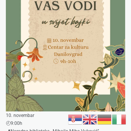
10. novembar
🕘9:00h