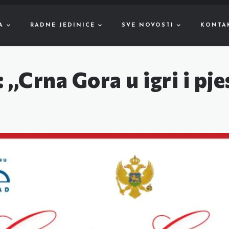
A
RADNE JEDINICE
SVE NOVOSTI
KONTA
 ,,Crna Gora u igri i pj