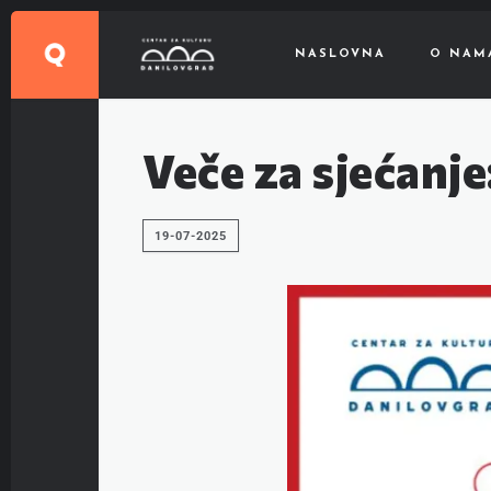
NASLOVNA
O NAM
Veče za sjećanje:
19-07-2025