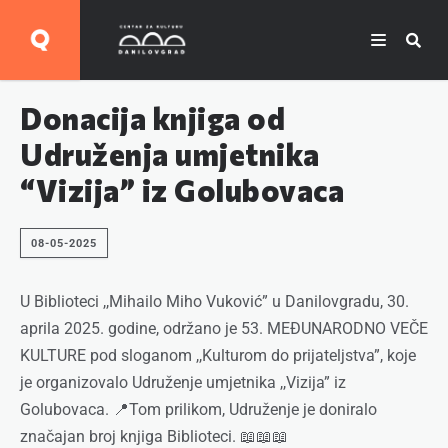
Donacija knjiga od
Udruženja umjetnika
“Vizija” iz Golubovaca
08-05-2025
U Biblioteci ,,Mihailo Miho Vuković” u Danilovgradu, 30.
aprila 2025. godine, održano je 53. MEĐUNARODNO VEČE
KULTURE pod sloganom ,,Kulturom do prijateljstva”, koje
je organizovalo Udruženje umjetnika ,,Vizija” iz
Golubovaca. 📍Tom prilikom, Udruženje je doniralo
značajan broj knjiga Biblioteci. 📖📖📖