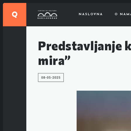
NASLOVNA
O NAM
Predstavljanje k
mira”
08-05-2025