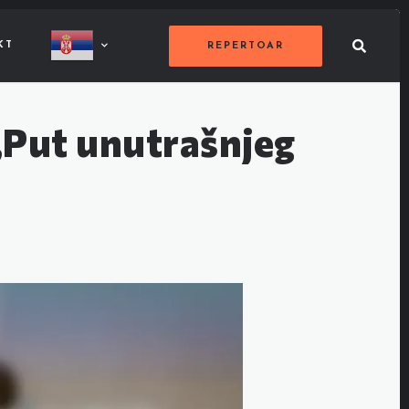
KT
REPERTOAR
,,Put unutrašnjeg