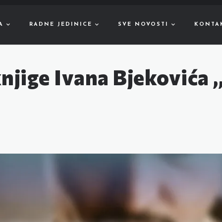
A
RADNE JEDINICE
SVE NOVOSTI
KONTA
njige Ivana Bjekovića 